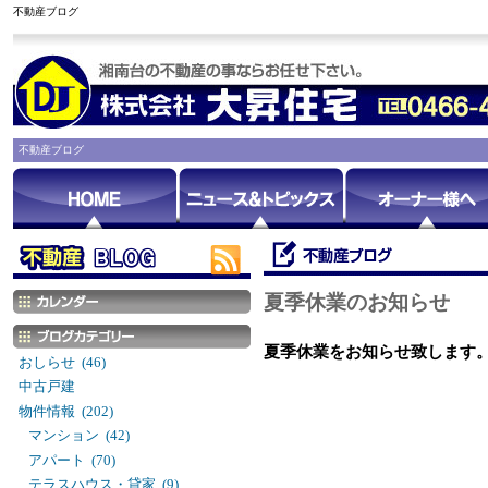
不動産ブログ
不動産ブログ
夏季休業のお知らせ
夏季休業をお知らせ致します
おしらせ (46)
中古戸建
物件情報 (202)
マンション (42)
アパート (70)
テラスハウス・貸家 (9)