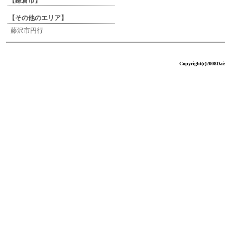
【鎌倉市】
【その他のエリア】
藤沢市円行
Copyright(c)2008Dais