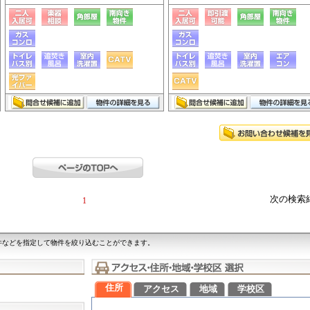
次の検索
1
件などを指定して物件を絞り込むことができます。
住所
アクセス
地域
学校区