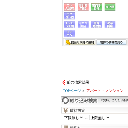
前の検索結果
TOPページ
＞
アパート・マンション
※賃料、こだわり条
～