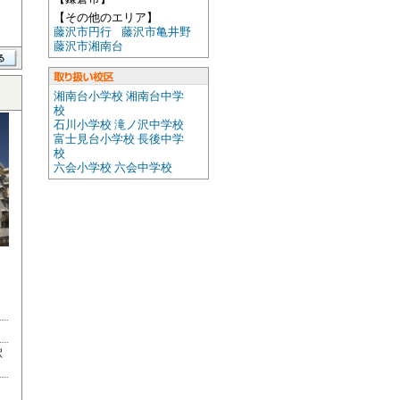
【その他のエリア】
藤沢市円行
藤沢市亀井野
藤沢市湘南台
湘南台小学校 湘南台中学
校
石川小学校 滝ノ沢中学校
富士見台小学校 長後中学
校
六会小学校 六会中学校
駅