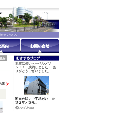
問合せください。
地震に強いへーベルメゾ
ン！！ 成約しました♪ あ
りがとうございました。
結果
湘南台駅まで平坦5分♪ 1K
築２年と築浅...