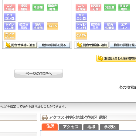
次の検索
1
件などを指定して物件を絞り込むことができます。
住所
アクセス
地域
学校区