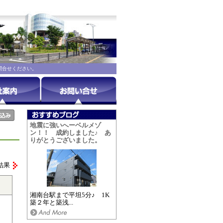
問合せください。
地震に強いへーベルメゾ
ン！！ 成約しました♪ あ
りがとうございました。
結果
湘南台駅まで平坦5分♪ 1K
築２年と築浅...