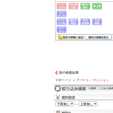
前の検索結果
TOPページ
＞
アパート・マンション
※賃料、こだわり条
～