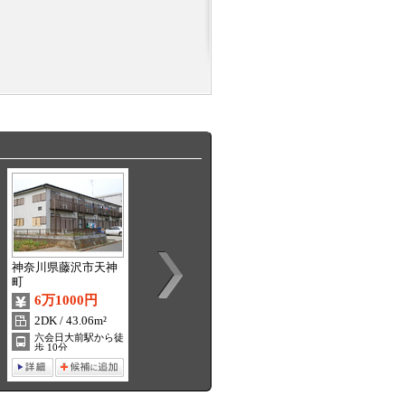
神奈川県藤沢市天神
神奈川県藤沢市湘南
神奈川県藤沢市湘南
町
台
台
6万1000円
7万2000円
9万7000円
2DK / 43.06m²
2DK / 42.97m²
3LDK / 64.76m²
六会日大前駅から徒
湘南台駅から徒歩 5
湘南台駅から徒歩 9
歩 10分
分
分