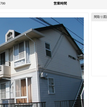
6700
営業時間
間取り図