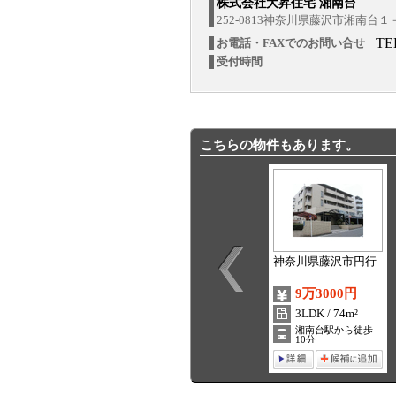
株式会社大昇住宅 湘南台
252-0813神奈川県藤沢市湘南台
TE
お電話・FAXでのお問い合せ
受付時間
こちらの物件もあります。
神奈川県藤沢市円行
9万3000円
3LDK / 74m²
湘南台駅から徒歩
10分