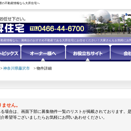
買・管理の不動産情報なら大昇住宅へ
不動産情報なら、湘南台のおすすめ不動産である大昇住宅にお任せください！大家さんもお気軽にお
神奈川県藤沢市
物件詳細
りません。
ある場合は、画面下部に募集物件一覧のリストが掲載されております。
紹介希望等ございましたらお気軽にお問いあわせください。